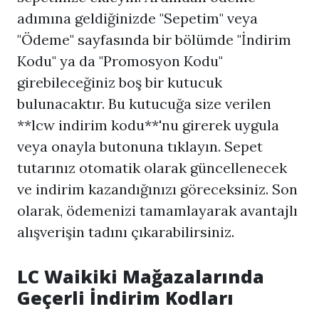
adımına geldiğinizde "Sepetim" veya
"Ödeme" sayfasında bir bölümde "İndirim
Kodu" ya da "Promosyon Kodu"
girebileceğiniz boş bir kutucuk
bulunacaktır. Bu kutucuğa size verilen
**
lcw indirim kodu
**'nu girerek uygula
veya onayla butonuna tıklayın. Sepet
tutarınız otomatik olarak güncellenecek
ve indirim kazandığınızı göreceksiniz. Son
olarak, ödemenizi tamamlayarak avantajlı
alışverişin tadını çıkarabilirsiniz.
LC Waikiki Mağazalarında
Geçerli İndirim Kodları